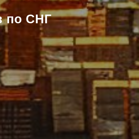
в по СНГ